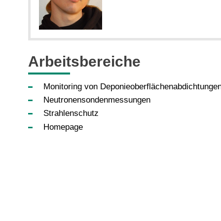
Arbeitsbereiche
Monitoring von Deponieoberflächenabdichtunge
Neutronensondenmessungen
Strahlenschutz
Homepage