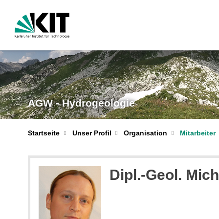
AGW - Hydrogeologie
Startseite
Unser Profil
Organisation
Mitarbeiter
Dipl.-Geol. Mic