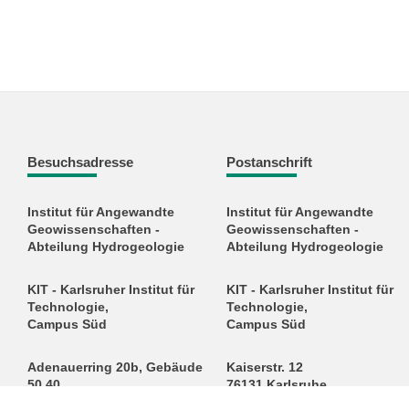
Besuchsadresse
Postanschrift
Institut für Angewandte
Institut für Angewandte
Geowissenschaften -
Geowissenschaften -
Abteilung Hydrogeologie
Abteilung Hydrogeologie
KIT - Karlsruher Institut für
KIT - Karlsruher Institut für
Technologie,
Technologie,
Campus Süd
Campus Süd
Adenauerring 20b, Gebäude
Kaiserstr. 12
50.40
76131 Karlsruhe
76131 Karlsruhe