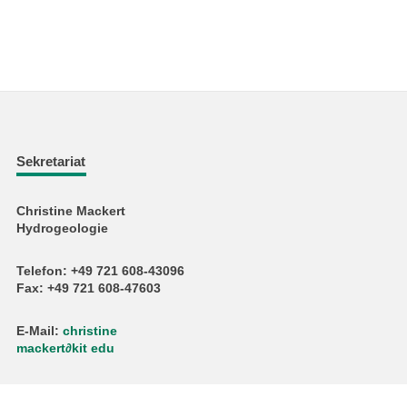
Sekretariat
Christine Mackert
Hydrogeologie
Telefon: +49 721 608-43096
Fax: +49 721 608-47603
E-Mail:
christine
mackert
∂
kit edu