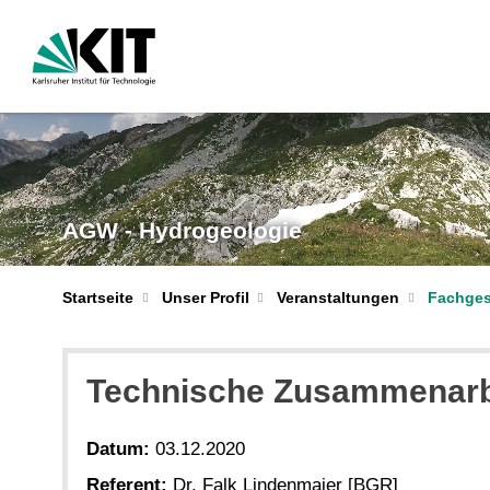
AGW - Hydrogeologie
Startseite
Unser Profil
Veranstaltungen
Fachges
Technische Zusammenarbe
Datum:
03.12.2020
Referent:
Dr. Falk Lindenmaier [BGR]