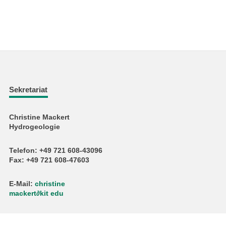
Sekretariat
Christine Mackert
Hydrogeologie
Telefon: +49 721 608-43096
Fax: +49 721 608-47603
E-Mail:
christine
mackert
∂
kit edu