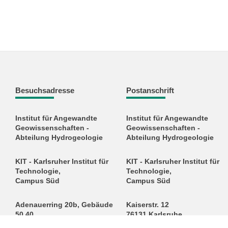
Besuchsadresse
Postanschrift
Institut für Angewandte
Institut für Angewandte
Geowissenschaften -
Geowissenschaften -
Abteilung Hydrogeologie
Abteilung Hydrogeologie
KIT - Karlsruher Institut für
KIT - Karlsruher Institut für
Technologie,
Technologie,
Campus Süd
Campus Süd
Adenauerring 20b, Gebäude
Kaiserstr. 12
50.40
76131 Karlsruhe
76131 Karlsruhe