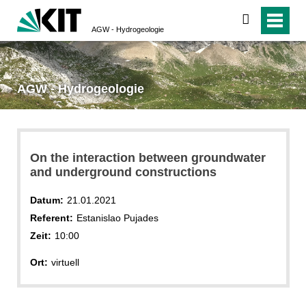
suchen
AGW - Hydrogeologie
AGW - Hydrogeologie
On the interaction between groundwater
and underground constructions
Datum:
21.01.2021
Referent:
Estanislao Pujades
Zeit:
10:00
Ort:
virtuell