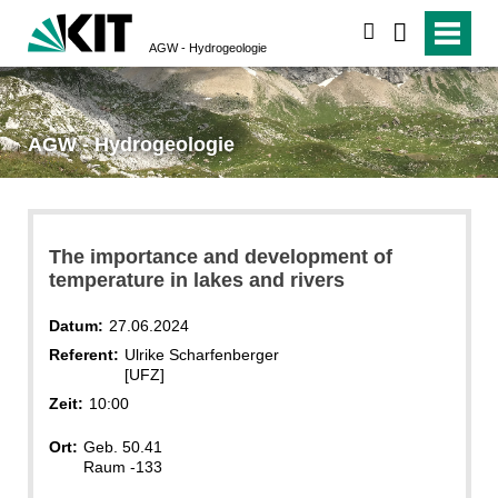
suchen
AGW - Hydrogeologie
AGW - Hydrogeologie
The importance and development of
temperature in lakes and rivers
Datum:
27.06.2024
Referent:
Ulrike Scharfenberger
[UFZ]
Zeit:
10:00
Ort:
Geb. 50.41
Raum -133